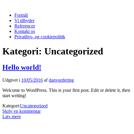
Formål
Vi tilbyder
Referencer
Kontakt os
Privatlivs- og cookiepolitik
Kategori:
Uncategorized
Hello world!
Udgivet i
10/05/2016
af
danvurdering
Welcome to WordPress. This is your first post. Edit or delete it, then
start writing!
Kategori:
Uncategorized
Skriv en kommentar
Læs mere